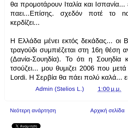
θα προμοτάρουν Ιταλία και Ισπανία...
παει...Επίσης. σχεδόν ποτέ το 
κερδίζει...
Η Ελλάδα μένει εκτός δεκάδας... οι B
τραγούδι συμπιέζεται στη 16η θέση 
(Δανία-Σουηδία). Το ότι η Σουηδία
τσούζει... μου θυμιζει 2006 που μετ
Lordi. Η Σερβία θα πάει πολύ καλά... ε
Γράφει ο
Admin (Stelios L.)
στις
1:00 μ.μ.
Νεότερη ανάρτηση
Αρχική σελίδα