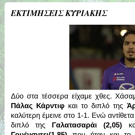
ΕΚΤΙΜΗΣΕΙΣ ΚΥΡΙΑΚΗΣ
Δύο στα τέσσερα είχαμε χθες. Χάσα
Πάλας Κάρντιφ
και το διπλό της
Άρ
καλύτερη έμεινε στο 1-1. Ενώ αντίθετ
διπλό της
Γαλατασαράι (2,05)
κα
Γουένσντει(1,85)
που ήταν και το 