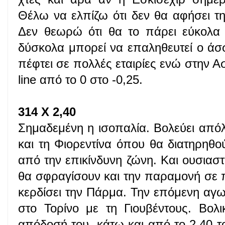
Θέλω να ελπίζω ότι δεν θα αφήσει τη
Δεν θεωρώ ότι θα το πάρει εύκολα 
δύσκολα μπορεί να επαληθευτεί ο ά
πέφτει σε πολλές εταιρίες ενώ στην Α
line από το 0 στο -0,25.
314 Χ 2,40
Σημαδεμένη η ισοπαλία. Βολεύει από
και τη Φιορεντίνα όπου θα διατηρηθ
από την επικίνδυνη ζώνη. Και ουσιαστ
θα σφραγίσουν και την παραμονή σε 
κερδίσει την Πάρμα. Την επόμενη αγων
στο Τορίνο με τη Γιουβέντους. Βολ
απόδοσή του, κάτω και από το 2,40 το