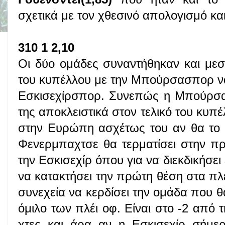
σχετικά με τον χθεσινό απολογισμό κα
310 1 2,10
Οι δύο ομάδες συναντήθηκαν και μεσ
του κυπέλλου με την Μπούρσασπορ να 
Εσκισεχίρσπορ. Συνεπώς η Μπούρσα
της αποκλειστικά στον τελικό του κυπέ
στην Ευρώπη ασχέτως του αν θα το κ
Φενερμπαχτσε θα τερματίσει στην πρ
την Εσκισεχίρ όπου για να διεκδικήσε
να κατακτήσει την πρώτη θέση στα πλε
συνεχεία να κερδίσει την ομάδα που θ
όμιλο των πλέι οφ. Είναι στο -2 από 
χτες και άρα αν η Εσκισεχίρ σήμερ