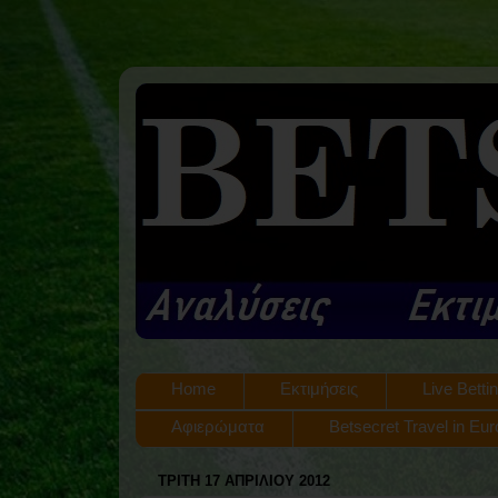
Home
Εκτιμήσεις
Live Betti
Αφιερώματα
Betsecret Travel in Eu
ΤΡΊΤΗ 17 ΑΠΡΙΛΊΟΥ 2012