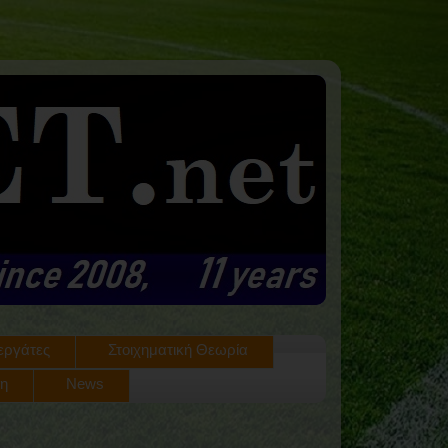
εργάτες
Στοιχηματική Θεωρία
ση
News