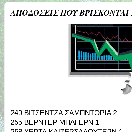
ΑΠΟΔΟΣΕΙΣ ΠΟΥ ΒΡΙΣΚΟΝΤΑΙ
249 ΒΙΤΣΕΝΤΖΑ ΣΑΜΠΝΤΟΡΙΑ 2
255 ΒΕΡΝΤΕΡ ΜΠΑΓΕΡΝ 1
258 ΧΕΡΤΑ ΚΑΙΖΕΡΣΛΑΟΥΤΕΡΝ 1