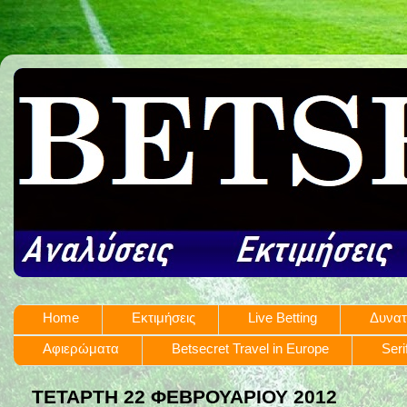
Home
Εκτιμήσεις
Live Betting
Δυνατ
Αφιερώματα
Betsecret Travel in Europe
Seri
ΤΕΤΆΡΤΗ 22 ΦΕΒΡΟΥΑΡΊΟΥ 2012