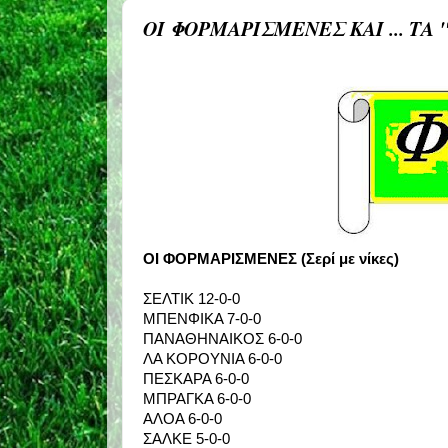
ΟΙ ΦΟΡΜΑΡΙΣΜΕΝΕΣ ΚΑΙ ... ΤΑ
ΟΙ ΦΟΡΜΑΡΙΣΜΕΝΕΣ (Σερί με νίκες)
ΣΕΛΤΙΚ 12-0-0
ΜΠΕΝΦΙΚΑ 7-0-0
ΠΑΝΑΘΗΝΑΙΚΟΣ 6-0-0
ΛΑ ΚΟΡΟΥΝΙΑ 6-0-0
ΠΕΣΚΑΡΑ 6-0-0
ΜΠΡΑΓΚΑ 6-0-0
ΑΛΟΑ 6-0-0
ΣΑΛΚΕ 5-0-0