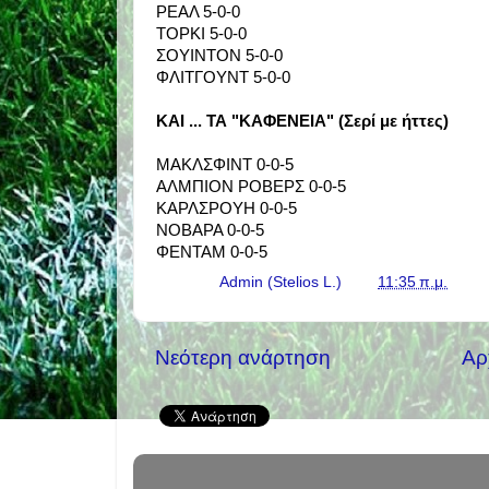
ΡΕΑΛ 5-0-0
ΤΟΡΚΙ 5-0-0
ΣΟΥΙΝΤΟΝ 5-0-0
ΦΛΙΤΓΟΥΝΤ 5-0-0
ΚΑΙ ... ΤΑ "ΚΑΦΕΝΕΙΑ" (Σερί με ήττες)
ΜΑΚΛΣΦΙΝΤ 0-0-5
ΑΛΜΠΙΟΝ ΡΟΒΕΡΣ 0-0-5
ΚΑΡΛΣΡΟΥΗ 0-0-5
ΝΟΒΑΡΑ 0-0-5
ΦΕΝΤΑΜ 0-0-5
Γράφει ο
Admin (Stelios L.)
στις
11:35 π.μ.
Νεότερη ανάρτηση
Αρ