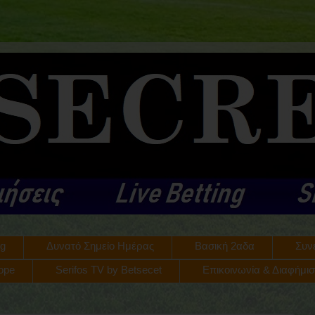
ng
Δυνατό Σημείο Ημέρας
Βασική 2αδα
Συν
rope
Serifos TV by Betsecet
Επικοινωνία & Διαφήμι