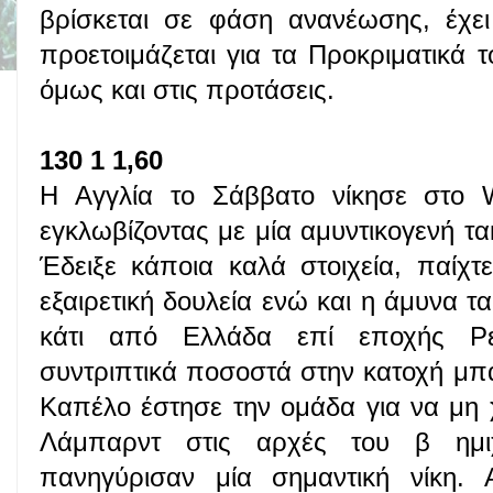
βρίσκεται σε φάση ανανέωσης, έχει 
προετοιμάζεται για τα Προκριματικά 
όμως και στις προτάσεις.
130 1 1,60
Η Αγγλία το Σάββατο νίκησε στο W
εγκλωβίζοντας με μία αμυντικογενή τα
Έδειξε κάποια καλά στοιχεία, παίχ
εξαιρετική δουλεία ενώ και η άμυνα τ
κάτι από Ελλάδα επί εποχής Ρε
συντριπτικά ποσοστά στην κατοχή μ
Καπέλο έστησε την ομάδα για να μη χ
Λάμπαρντ στις αρχές του β ημιχ
πανηγύρισαν μία σημαντική νίκη.