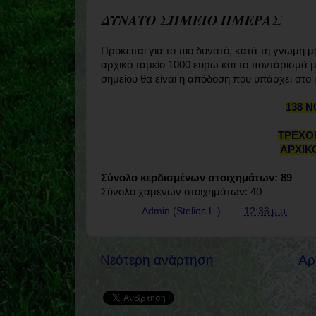
ΔΥΝΑΤΟ ΣΗΜΕΙΟ ΗΜΕΡΑΣ
Πρόκειται για το πιο δυνατό, κατά τη γνώμη μ
αρχικό ταμείο 1000 ευρώ και το ποντάρισμά 
σημείου θα είναι η απόδοση που υπάρχει στο
138 Ν
ΤΡΕΧΟΝ
ΑΡΧΙΚΟ
Σύνολο κερδισμένων στοιχημάτων: 89
Σύνολο χαμένων στοιχημάτων: 40
Γράφει ο
Admin (Stelios L.)
στις
12:36 μ.μ.
Νεότερη ανάρτηση
Αρ