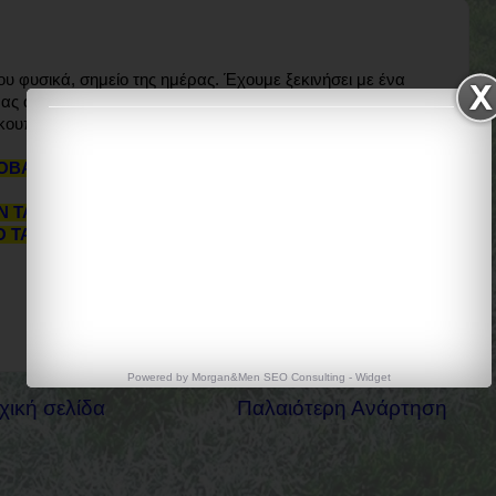
ου φυσικά, σημείο της ημέρας. Έχουμε ξεκινήσει με ένα
μας ανά σημείο θα είναι πάντα 100 ευρώ. Η απόδοση του
 κουπόνι του ΟΠΑΠ.
ΟΒΑΡΑ ΙΝΤΕΡ 2 1,50
 ΤΑΜΕΙΟ 2180 ευρώ.
 ΤΑΜΕΙΟ 1000 ευρώ.
Powered by
Morgan&Men SEO Consulting
-
Widget
χική σελίδα
Παλαιότερη Ανάρτηση