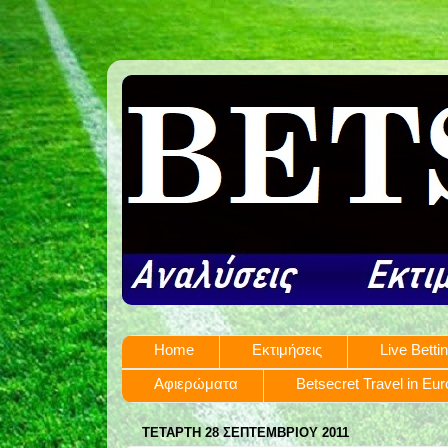
Home
Εκτιμήσεις
Live Betti
Αφιερώματα
Betsecret Travel in Eu
ΤΕΤΆΡΤΗ 28 ΣΕΠΤΕΜΒΡΊΟΥ 2011