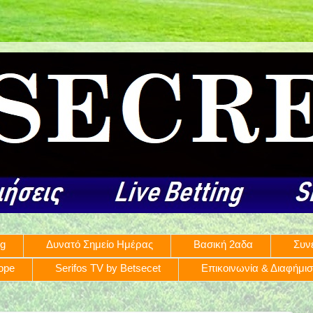
ng
Δυνατό Σημείο Ημέρας
Βασική 2αδα
Συν
rope
Serifos TV by Betsecet
Επικοινωνία & Διαφήμι