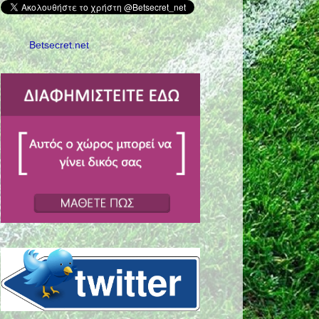
Betsecret.net