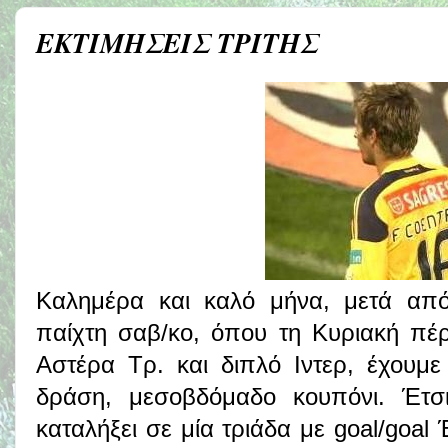
EKTIMHΣΕΙΣ ΤΡΙΤΗΣ
Καλημέρα και καλό μήνα, μετά από
παίχτη σαβ/κο, όπου τη Κυριακή πέ
Αστέρα Τρ. και διπλό Ιντερ, έχουμε
δράση, μεσοβδόμαδο κουπόνι. Έτσ
καταλήξει σε μία τριάδα με goal/goal 