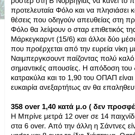
ρόστερ στη Β Νορβηγίας να κάνει το 
προτελευταία Φόλο και να πλησιάσει 
θέσεις που οδηγούν απευθείας στη πρ
Φόλο θα λείψουν ο σταρ επιθετικός τη
Μάρκεγκαρντ (15/6) και άλλοι δύο μέσ
που προέρχεται από την ευρεία νίκη με
Ναιμπεργκσουντ παίζοντας πολύ καλό
σημαντικές απουσίες. Η απόδοση του δ
κατρακύλα και το 1,90 του ΟΠΑΠ είνα
ευκαιρία ανεξαρτήτως αν θα επαληθευ
358 over 1,40 κατά μ.ο ( δεν προσφ
Η Μπρίνε μετρά 12 over σε 14 παιχνίδι
στα 6 over. Από την άλλη η Σάντνες εί