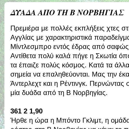
ΔΥΑΔΑ ΑΠΟ ΤΗ Β ΝΟΡΒΗΓΙΑΣ
Πρεμιέρα με πολλές εκπλήξεις χτες στι
Αγγλίας με χαρακτηριστικά παραδείγματ
Μίντλεσμπρο εντός έδρας από σαφώς
Αντίθετα πολύ καλά πήγε η Σκωτία ό
τα έπαιζε πολύς κόσμος. Κατά τα άλλα,
σημεία να επαληθεύονται. Μας την έκα
Άντερλεχτ και η Ρέντινγκ. Περνώντας 
μία δυάδα από τη Β Νορβηγίας.
361 2 1,90
Ήρθε η ώρα η Μπόντο Γκλιμτ, η ομάδα