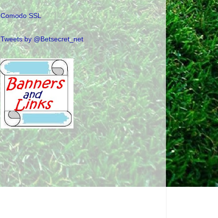
Comodo SSL
Tweets by @Betsecret_net