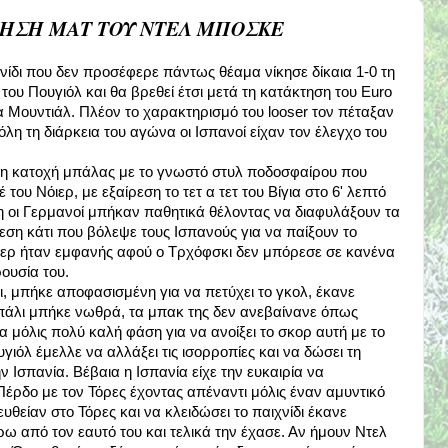
ΙΝΗΣΗ ΜΑΤ ΤΟΥ ΝΤΕΛ ΜΠΟΣΚΕ
νίδι που δεν προσέφερε πάντως θέαμα νίκησε δίκαια 1-0 τη
του Πουγιόλ και θα βρεθεί έτσι μετά τη κατάκτηση του Euro
να Μουντιάλ. Πλέον το χαρακτηρισμό του looser τον πέταξαν
λη τη διάρκεια του αγώνα οι Ισπανοί είχαν τον έλεγχο του
 τη κατοχή μπάλας με το γνωστό στυλ ποδοσφαίρου που
του Νόιερ, με εξαίρεση το τετ α τετ του Βίγια στο 6' λεπτό
λη οι Γερμανοί μπήκαν παθητικά θέλοντας να διαφυλάξουν τα
εση κάτι που βόλεψε τους Ισπανούς για να παίξουν το
λερ ήταν εμφανής αφού ο Τρχόφσκι δεν μπόρεσε σε κανένα
ρουσία του.
ι, μπήκε αποφασισμένη για να πετύχει το γκολ, έκανε
 πάλι μπήκε νωθρά, τα μπακ της δεν ανεβαίνανε όπως
α μόλις πολύ καλή φάση για να ανοίξει το σκορ αυτή με το
γιόλ έμελλε να αλλάξει τις ισορροπίες και να δώσει τη
 Ισπανία. Βέβαια η Ισπανία είχε την ευκαιρία να
 Πέρδο με τον Τόρες έχοντας απέναντι μόλις έναν αμυντικό
ευθείαν στο Τόρες και να κλειδώσει το παιχνίδι έκανε
ω από τον εαυτό του και τελικά την έχασε. Αν ήμουν Ντελ