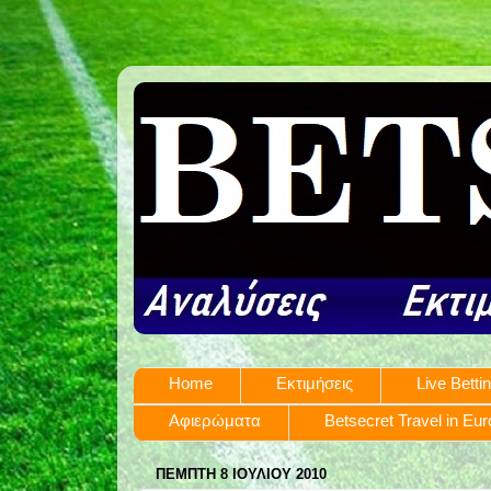
Home
Εκτιμήσεις
Live Betti
Αφιερώματα
Betsecret Travel in Eu
ΠΈΜΠΤΗ 8 ΙΟΥΛΊΟΥ 2010