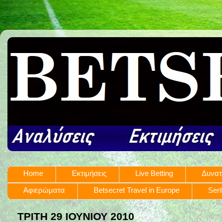
Home
Εκτιμήσεις
Live Betting
Δυνατ
Αφιερώματα
Betsecret Travel in Europe
Seri
ΤΡΊΤΗ 29 ΙΟΥΝΊΟΥ 2010