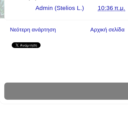
Γράφει ο
Admin (Stelios L.)
στις
10:36 π.μ.
Νεότερη ανάρτηση
Αρχική σελίδα