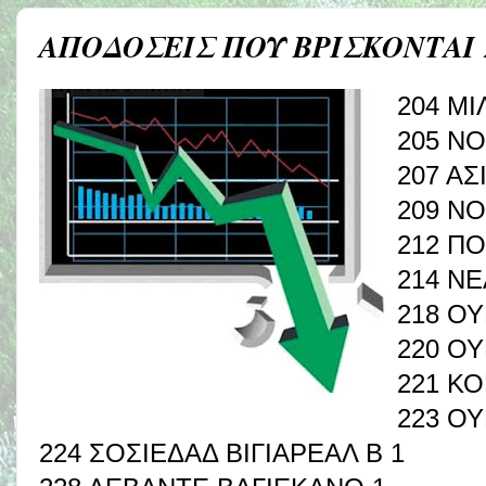
AΠΟΔΟΣΕΙΣ ΠΟΥ ΒΡΙΣΚΟΝΤΑΙ
204 Μ
205 Ν
207 ΑΣ
209 Ν
212 ΠΟ
214 ΝΕ
218 Ο
220 ΟΥ
221 Κ
223 ΟΥ
224 ΣΟΣΙΕΔΑΔ ΒΙΓΙΑΡΕΑΛ Β 1