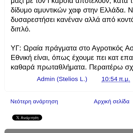
μαζί με τον Γκαρσία
αποτελούν
, κατά 
δίδυμο αμυντικών χαφ στην Ελλάδα.
Ν
δυσαρεστήσει κανέναν αλλά από κοντά 
διπλό.
ΥΓ
: Ωραία πράγματα στο Αγροτικός Α
Εθνική είναι, όπως έχουμε πει κατ επα
καθαρά
πρωταθλήματα.
Περαιτέρω σχ
Γράφει ο
Admin (Stelios L.)
στις
10:54 π.μ.
Νεότερη ανάρτηση
Αρχική σελίδα