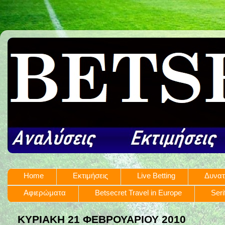
Home
Εκτιμήσεις
Live Betting
Δυνατ
Αφιερώματα
Betsecret Travel in Europe
Seri
ΚΥΡΙΑΚΉ 21 ΦΕΒΡΟΥΑΡΊΟΥ 2010