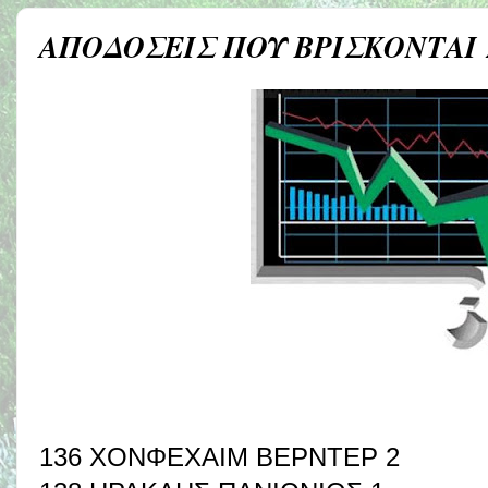
ΑΠΟΔΟΣΕΙΣ ΠΟΥ ΒΡΙΣΚΟΝΤΑΙ
136 ΧΟΝΦΕΧΑΙΜ ΒΕΡΝΤΕΡ 2