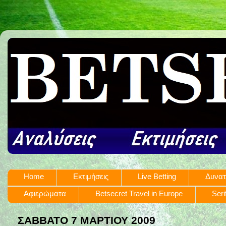
Home
Εκτιμήσεις
Live Betting
Δυνατ
Αφιερώματα
Betsecret Travel in Europe
Seri
ΣΆΒΒΑΤΟ 7 ΜΑΡΤΊΟΥ 2009