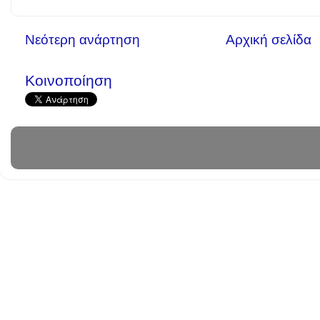
Νεότερη ανάρτηση
Αρχική σελίδα
Κοινοποίηση