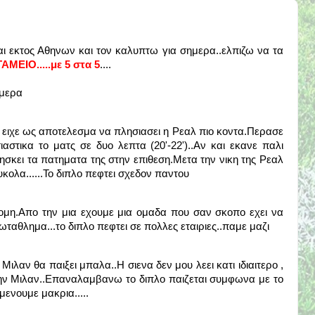
αι εκτος Αθηνων και τον καλυπτω για σημερα..ελπιζω να τα
ΤΑΜΕΙΟ.....με 5 στα 5
....
ημερα
 ειχε ως αποτελεσμα να πλησιασει η Ρεαλ πιο κοντα.Περασε
αστικα το ματς σε δυο λεπτα (20'-22')..Αν και εκανε παλι
ησκει τα πατηματα της στην επιθεση.Μετα την νικη της Ρεαλ
κολα......Το διπλο πεφτει σχεδον παντου
τομη.Απο την μια εχουμε μια ομαδα που σαν σκοπο εχει να
ωταθλημα...το διπλο πεφτει σε πολλες εταιριες..παμε μαζι
Μιλαν θα παιξει μπαλα..Η σιενα δεν μου λεει κατι ιδιαιτερο ,
την Μιλαν..Επαναλαμβανω το διπλο παιζεται συμφωνα με το
μενουμε μακρια.....