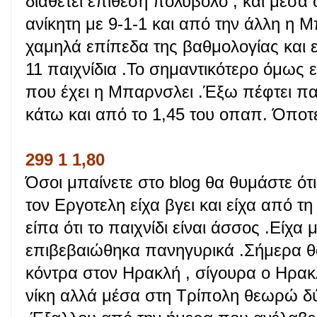
διαθέτει επίθεση πολυβόλο , και μέσα 
ανίκητη με 9-1-1 και από την άλλη η 
χαμηλά επίπεδα της βαθμολογίας και ε
11 παιχνίδια .Το σημαντικότερο όμως ε
που έχει η Μπαρνσλει .Έξω πέφτει πα
κάτω και από το 1,45 του οπαπ. Όποτε
299 1 1,80
Όσοι μπαίνετε στο blog θα θυμάστε ότ
τον Εργοτελη είχα βγει και είχα από 
είπα ότι το παιχνίδι είναι άσσος .Είχα
επιβεβαιώθηκα πανηγυρικά .Σήμερα θα
κόντρα στον Ηρακλή , σίγουρα ο Ηρακλ
νίκη αλλά μέσα στη Τρίπολη θεωρώ δύ