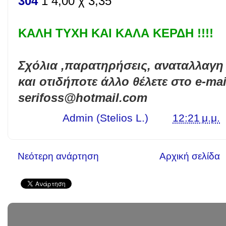
304
1 4,00 χ 3,35
ΚΑΛΗ ΤΥΧΗ ΚΑΙ ΚΑΛΑ ΚΕΡΔΗ !!!!
Σχόλια ,παρατηρήσεις, αναταλλαγ
και οτιδήποτε άλλο θέλετε στο e-mai
serifoss@hotmail.com
Γράφει ο
Admin (Stelios L.)
στις
12:21 μ.μ.
Νεότερη ανάρτηση
Αρχική σελίδα