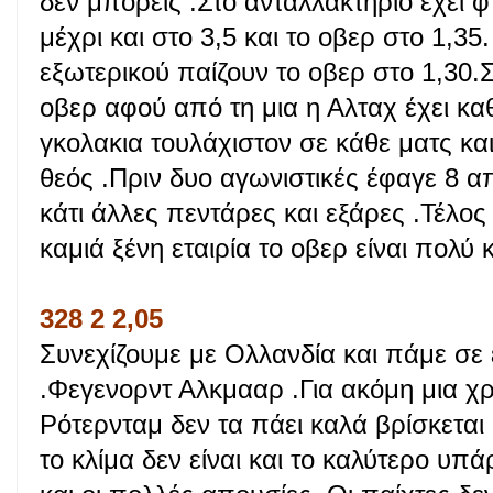
δεν μπορείς .Στο ανταλλακτήριο έχει φ
μέχρι και στο 3,5 και το οβερ στο 1,35.
εξωτερικού παίζουν το οβερ στο 1,30.Σι
οβερ αφού από τη μια η Αλταχ έχει κα
γκολακια τουλάχιστον σε κάθε ματς και
θεός .Πριν δυο αγωνιστικές έφαγε 8 α
κάτι άλλες πεντάρες και εξάρες .Τέλος
καμιά ξένη εταιρία το οβερ είναι πολύ 
328 2 2,05
Συνεχίζουμε με Ολλανδία και πάμε σε
.Φεγενορντ Αλκμααρ .Για ακόμη μια χρ
Ρότερνταμ δεν τα πάει καλά βρίσκεται
το κλίμα δεν είναι και το καλύτερο υπ