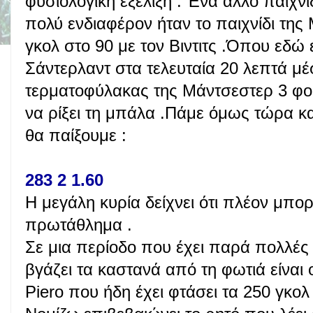
φυσιολογική εξέλιξη . Ένα άλλο παιχνί
πολύ ενδιαφέρον ήταν το παιχνίδι της 
γκολ στο 90 με τον Βιντιτς .Όπου εδώ 
Σάντερλαντ στα τελευταία 20 λεπτά μέ
τερματοφύλακας της Μάντσεστερ 3 φορ
να ρίξει τη μπάλα .Πάμε όμως τώρα κα
θα παίξουμε :
283 2 1.60
H μεγάλη κυρία δείχνει ότι πλέον μπορε
πρωτάθλημα .
Σε μια περίοδο που έχει παρά πολλές
βγάζει τα καστανά από τη φωτιά είναι
Piero που ήδη έχει φτάσει τα 250 γκολ 