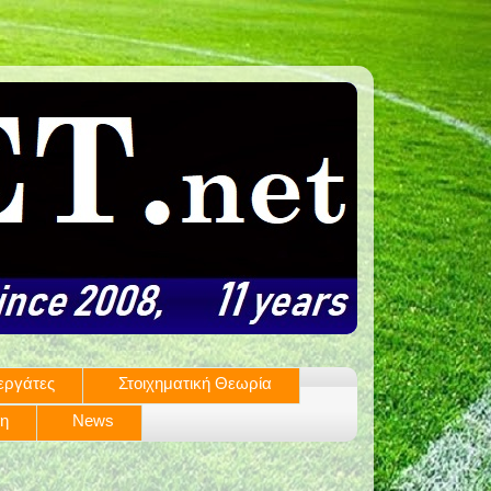
εργάτες
Στοιχηματική Θεωρία
ση
News