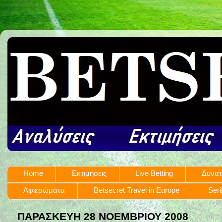
Home
Εκτιμήσεις
Live Betting
Δυνατ
Αφιερώματα
Betsecret Travel in Europe
Seri
ΠΑΡΑΣΚΕΥΉ 28 ΝΟΕΜΒΡΊΟΥ 2008