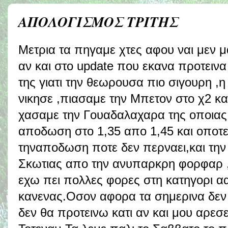
ΑΠΟΛΟΓΙΣΜΟΣ ΤΡΙΤΗΣ
Μετρια τα πηγαμε χτες αφου ναι μεν 
αν και στο update που εκανα προτειν
της γιατι την θεωρουσα πιο σιγουρη ,
νικησε ,πιασαμε την Μπετον στο χ2 κα
χασαμε την Γουαδαλαχαρα της οποιας 
αποδωση στο 1,35 απο 1,45 και οποτε
τηναποδωση ποτε δεν περναει,και τη
Σκωτιας απο την ανυπαρκρη φορφαρ ,
εχω πει πολλες φορες στη κατηγορι αα
κανενας.Οσον αφορα τα σημερινα δεν β
δεν θα προτεινω κατι αν και μου αρεσει