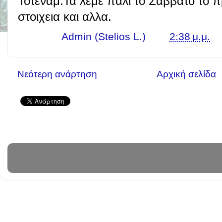
Τοτεναμ.Τα λεμε παλι το Σαββατο το π
στοιχεια και αλλα.
Γράφει ο
Admin (Stelios L.)
στις
2:38 μ.μ.
Νεότερη ανάρτηση
Αρχική σελίδα