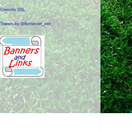
Comodo SSL
Tweets by @Betsecret_net