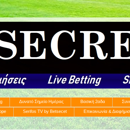
ng
Δυνατό Σημείο Ημέρας
Βασική 2αδα
Συν
rope
Serifos TV by Betsecet
Επικοινωνία & Διαφήμι